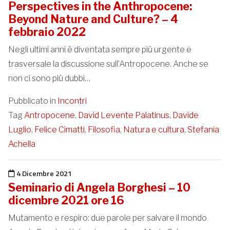
Perspectives in the Anthropocene:
Beyond Nature and Culture? – 4
febbraio 2022
Negli ultimi anni è diventata sempre più urgente e
trasversale la discussione sull’Antropocene. Anche se
non ci sono più dubbi…
Pubblicato in
Incontri
Tag
Antropocene
,
David Levente Palatinus
,
Davide
Luglio
,
Felice Cimatti
,
Filosofia
,
Natura e cultura
,
Stefania
Achella
Pubblicato il
4 Dicembre 2021
Seminario di Angela Borghesi – 10
dicembre 2021 ore 16
Mutamento e respiro: due parole per salvare il mondo