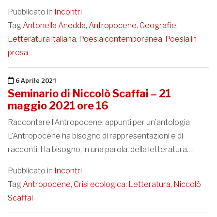
Pubblicato in
Incontri
Tag
Antonella Anedda
,
Antropocene
,
Geografie
,
Letteratura italiana
,
Poesia contemporanea
,
Poesia in
prosa
Pubblicato il
6 Aprile 2021
Seminario di Niccolò Scaffai – 21
maggio 2021 ore 16
Raccontare l’Antropocene: appunti per un’antologia
L’Antropocene ha bisogno di rappresentazioni e di
racconti. Ha bisogno, in una parola, della letteratura.…
Pubblicato in
Incontri
Tag
Antropocene
,
Crisi ecologica
,
Letteratura
,
Niccolò
Scaffai