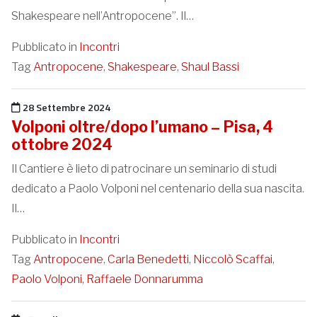
Shakespeare nell’Antropocene”. Il…
Pubblicato in
Incontri
Tag
Antropocene
,
Shakespeare
,
Shaul Bassi
Pubblicato il
28 Settembre 2024
Volponi oltre/dopo l’umano – Pisa, 4
ottobre 2024
Il Cantiere è lieto di patrocinare un seminario di studi
dedicato a Paolo Volponi nel centenario della sua nascita.
Il…
Pubblicato in
Incontri
Tag
Antropocene
,
Carla Benedetti
,
Niccolò Scaffai
,
Paolo Volponi
,
Raffaele Donnarumma